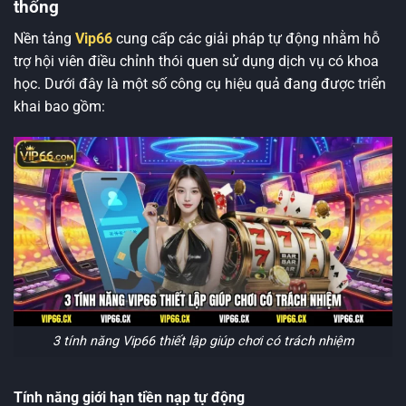
thống
Nền tảng
Vip66
cung cấp các giải pháp tự động nhằm hỗ
trợ hội viên điều chỉnh thói quen sử dụng dịch vụ có khoa
học. Dưới đây là một số công cụ hiệu quả đang được triển
khai bao gồm:
3 tính năng Vip66 thiết lập giúp chơi có trách nhiệm
Tính năng giới hạn tiền nạp tự động