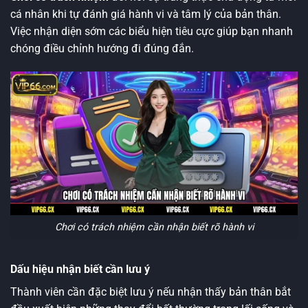
cá nhân khi tự đánh giá hành vi và tâm lý của bản thân.
Việc nhận diện sớm các biểu hiện tiêu cực giúp bạn nhanh
chóng điều chỉnh hướng đi đúng đắn.
Chơi có trách nhiệm cần nhận biết rõ hành vi
Dấu hiệu nhận biết cần lưu ý
Thành viên cần đặc biệt lưu ý nếu nhận thấy bản thân bắt