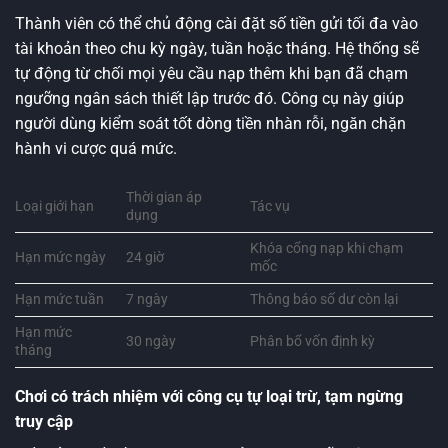
Thành viên có thể chủ động cài đặt số tiền gửi tối đa vào
tài khoản theo chu kỳ ngày, tuần hoặc tháng. Hệ thống sẽ
tự động từ chối mọi yêu cầu nạp thêm khi bạn đã chạm
ngưỡng ngân sách thiết lập trước đó. Công cụ này giúp
người dùng kiểm soát tốt dòng tiền nhàn rỗi, ngăn chặn
hành vi cược quá mức.
Thời gian áp
Loại giới hạn
Tác vụ
dụng
Khóa cổng nạp khi chạm
Hạn mức ngày
24 giờ
mốc
Hạn mức tuần
7 ngày
Thông báo số dư còn lại
Hạn mức
30 ngày
Phân bổ vốn định kỳ
tháng
Chơi có trách nhiệm với công cụ tự loại trừ, tạm ngừng
truy cập