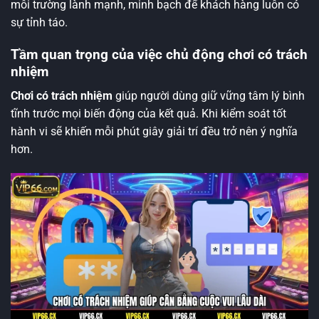
môi trường lành mạnh, minh bạch để khách hàng luôn có
sự tỉnh táo.
Tầm quan trọng của việc chủ động chơi có trách
nhiệm
Chơi có trách nhiệm
giúp người dùng giữ vững tâm lý bình
tĩnh trước mọi biến động của kết quả. Khi kiểm soát tốt
hành vi sẽ khiến mỗi phút giây giải trí đều trở nên ý nghĩa
hơn.