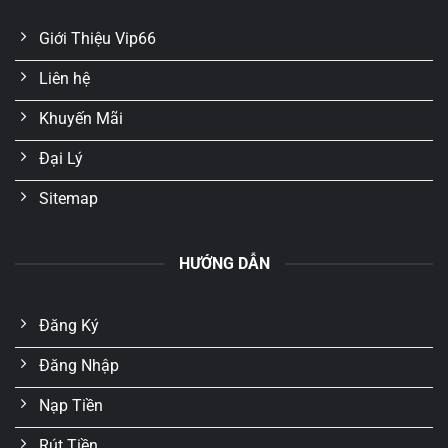
Giới Thiệu Vip66
Liên hệ
Khuyến Mãi
Đại Lý
Sitemap
HƯỚNG DẪN
Đăng Ký
Đăng Nhập
Nạp Tiền
Rút Tiền