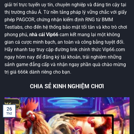
giải trí trực tuyến uy tín, chuyên nghiệp và đáng tin cậy tại
thị trường châu Á. Từ nền tảng pháp lý vững chắc với giấy
phép PAGCOR, chứng nhận kiểm định RNG từ BMM
Testlabs, cho đến hệ thống bảo mật tối tân và kho trò chơi
phong phú,
nhà cái Vip66
cam kết mang lại một không
gian cá cược minh bạch, an toàn và công bằng tuyệt đối.
Hãy nhanh tay truy cập đường link chính thức Vip66.com
ngay hôm nay để đăng ký tài khoản, trải nghiệm những
sảnh game đẳng cấp và nhận ngay phần quà chào mừng
trị giá 666k dành riêng cho bạn.
CHIA SẺ KINH NGHIỆM CHƠI
26
Th2