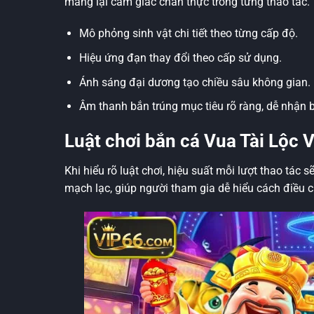
mang lại cảm giác chân thực trong từng thao tác.
Mô phỏng sinh vật chi tiết theo từng cấp độ.
Hiệu ứng đạn thay đổi theo cấp sử dụng.
Ánh sáng đại dương tạo chiều sâu không gian.
Âm thanh bắn trúng mục tiêu rõ ràng, dễ nhận b
Luật chơi bắn cá Vua Tài Lộc V
Khi hiểu rõ luật chơi, hiệu suất mỗi lượt thao tác
mạch lạc, giúp người tham gia dễ hiểu cách điều c