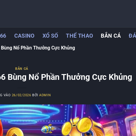
P66
CASINO
XỔ SỐ
THỂ THAO
BẮN CÁ
ĐÁ
6 Bùng Nổ Phần Thưởng Cực Khủng
BẮN CÁ
p66 Bùng Nổ Phần Thưởng Cực Khủng
G VÀO
26/02/2026
BỞI
ADMIN