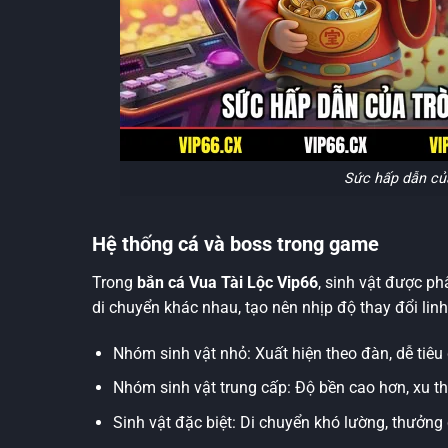
Sức hấp dẫn của
Hệ thống cá và boss trong game
Trong
bắn cá Vua Tài Lộc Vip66
, sinh vật được p
di chuyển khác nhau, tạo nên nhịp độ thay đổi linh
Nhóm sinh vật nhỏ: Xuất hiện theo đàn, dễ tiêu d
Nhóm sinh vật trung cấp: Độ bền cao hơn, xu t
Sinh vật đặc biệt: Di chuyển khó lường, thưởng