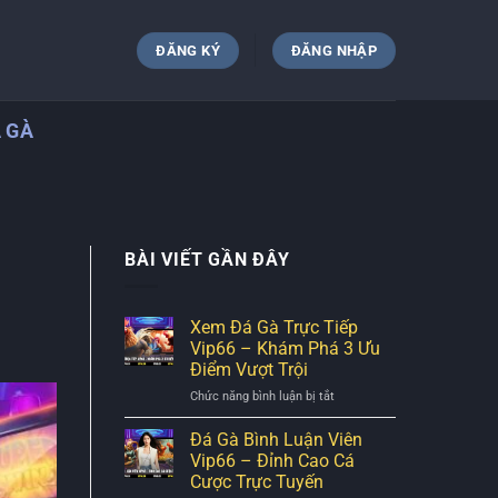
ĐĂNG KÝ
ĐĂNG NHẬP
 GÀ
BÀI VIẾT GẦN ĐÂY
Xem Đá Gà Trực Tiếp
Vip66 – Khám Phá 3 Ưu
Điểm Vượt Trội
ở
Chức năng bình luận bị tắt
Xem
Đá
Đá Gà Bình Luận Viên
Gà
Vip66 – Đỉnh Cao Cá
Trực
Cược Trực Tuyến
Tiếp