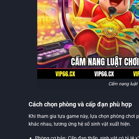
Cẩm nang luật c
Cách chọn phòng và cấp đạn phù hợp
Khi tham gia tựa game này, lựa chọn phòng chơi p
khác nhau, tương ứng hệ số sinh vật xuất hiện.
Phòng cơ bản: Cấp đạn thấp, sinh vật có tỷ lệ x