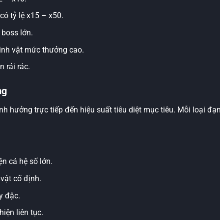
có tỷ lệ x15 – x50.
 boss lớn.
sinh vật mức thưởng cao.
 rải rác.
ng
ảnh hưởng trực tiếp đến hiệu suất tiêu diệt mục tiêu. Mỗi loại đ
n cá hệ số lớn.
vật cố định.
y đặc.
iện liên tục.