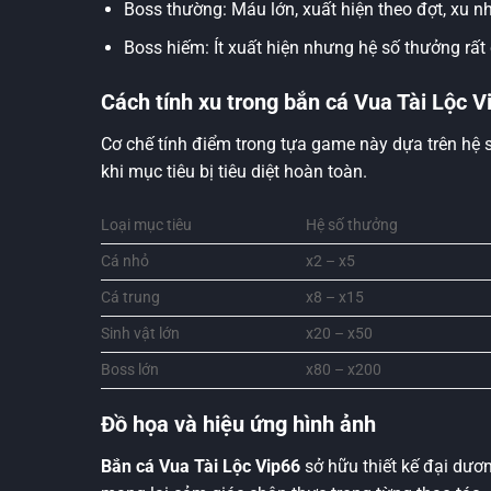
Boss thường: Máu lớn, xuất hiện theo đợt, xu nh
Boss hiếm: Ít xuất hiện nhưng hệ số thưởng rất 
Cách tính xu trong bắn cá Vua Tài Lộc V
Cơ chế tính điểm trong tựa game này dựa trên hệ 
khi mục tiêu bị tiêu diệt hoàn toàn.
Loại mục tiêu
Hệ số thưởng
Cá nhỏ
x2 – x5
Cá trung
x8 – x15
Sinh vật lớn
x20 – x50
Boss lớn
x80 – x200
Đồ họa và hiệu ứng hình ảnh
Bắn cá Vua Tài Lộc Vip66
sở hữu thiết kế đại dươ