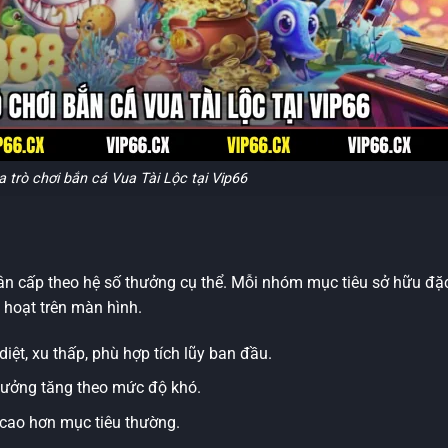
 trò chơi bắn cá Vua Tài Lộc tại Vip66
hân cấp theo hệ số thưởng cụ thể. Mỗi nhóm mục tiêu sở hữu đặ
 hoạt trên màn hình.
iệt, xu thấp, phù hợp tích lũy ban đầu.
hưởng tăng theo mức độ khó.
 cao hơn mục tiêu thường.