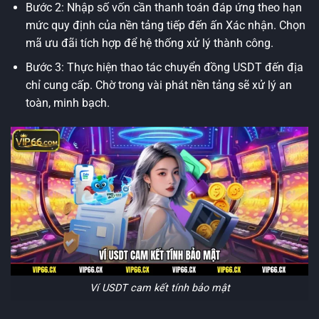
Bước 2: Nhập số vốn cần thanh toán đáp ứng theo hạn
mức quy định của nền tảng tiếp đến ấn Xác nhận. Chọn
mã ưu đãi tích hợp để hệ thống xử lý thành công.
Bước 3: Thực hiện thao tác chuyển đồng USDT đến địa
chỉ cung cấp. Chờ trong vài phát nền tảng sẽ xử lý an
toàn, minh bạch.
Ví USDT cam kết tính bảo mật