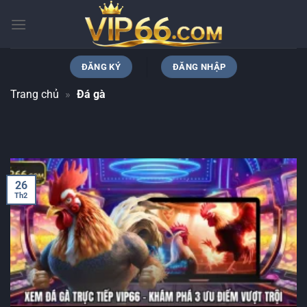
Bỏ
qua
nội
dung
ĐĂNG KÝ
ĐĂNG NHẬP
Trang chủ
»
Đá gà
26
Th2