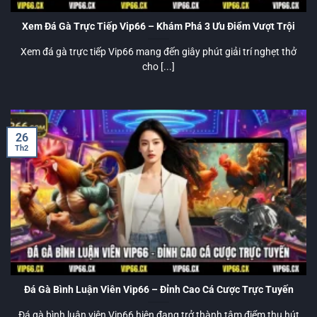
Xem Đá Gà Trực Tiếp Vip66 – Khám Phá 3 Ưu Điểm Vượt Trội
Xem đá gà trực tiếp Vip66 mang đến giây phút giải trí nghẹt thở
cho [...]
26
Th2
Đá Gà Bình Luận Viên Vip66 – Đỉnh Cao Cá Cược Trực Tuyến
Đá gà bình luận viên Vip66 hiện đang trở thành tâm điểm thu hút