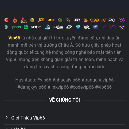
Vip66
là nhà cái giải trí trực tuyến đẳng cấp, ghi dấu ấn
mạnh mẽ trên thị trường Châu Á. Sở hữu giấy phép hoạt
động quốc tế cùng hệ thống công nghệ bảo mật tiên tiến,
Vip66 mang đến không gian giải trí an toàn, minh bạch và
đáng tin cậy cho cộng đồng người chơi.
Hashtags: #vip66 #nhacaivip66 #trangchuvip66
#dangkyvip66 #linkvip66 #codevip66 #vip666
VỀ CHÚNG TÔI
Giới Thiệu Vip66