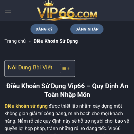
Bỏ
qua
nội
dung
ĐĂNG KÝ
ĐĂNG NHẬP
Trang chủ
»
Điều Khoản Sử Dụng
Nội Dung Bài Viết
Điều Khoản Sử Dụng Vip66 – Quy Định An
Toàn Nhập Môn
Điều khoản sử dụng
được thiết lập nhằm xây dựng một
không gian giải trí công bằng, minh bạch cho mọi khách
hàng. Nắm rõ các quy định này sẽ hỗ trợ người chơi bảo vệ
quyền lợi hợp pháp, tránh những rủi ro đáng tiếc. Vip66