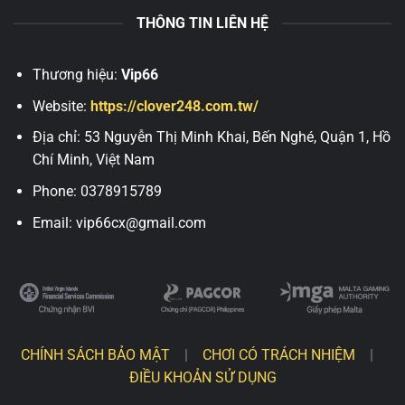
THÔNG TIN LIÊN HỆ
Thương hiệu:
Vip66
Website:
https://clover248.com.tw/
Địa chỉ: 53 Nguyễn Thị Minh Khai, Bến Nghé, Quận 1, Hồ
Chí Minh, Việt Nam
Phone: 0378915789
Email:
vip66cx@gmail.com
CHÍNH SÁCH BẢO MẬT
|
CHƠI CÓ TRÁCH NHIỆM
|
ĐIỀU KHOẢN SỬ DỤNG