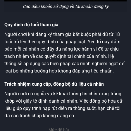
Các điều khoản sử dụng về tài khoản đăng ký
Quy định độ tuổi tham gia
Người chơi khi đăng ký tham gia bắt buộc phải đủ từ 18
tuổi trở lên theo quy định của pháp luật. Yếu tố này đảm
bảo mỗi cá nhân có đầy đủ năng lực hành vi để tự chịu
trách nhiệm về các quyết định tài chính của mình. Hệ
thống sẽ áp dụng các biện pháp xác minh nghiêm ngặt để
loại bỏ những trường hợp không đáp ứng tiêu chuẩn.
Trách nhiệm cung cấp, đồng bộ dữ liệu cá nhân
Người chơi có nghĩa vụ kê khai thông tin chính xác, trùng
khớp với giấy tờ định danh cá nhân. Việc đồng bộ hóa dữ
liệu giúp quy trình nạp rút diễn ra thông suốt, hạn chế tối
đa các tranh chấp không đáng có.
Mức độ bắt