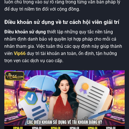
luôn chú trọng vào sự rõ ràng trong từng văn bản pháp lý
để duy trì niềm tin đối với cộng đồng.
Điều khoản sử dụng về tư cách hội viên giải trí
Điều khoản sử dụng
thiết lập những quy tắc nền tảng
nhằm định danh bảo vệ quyền lợi hợp pháp cho mỗi cá
nhân tham gia. Việc tuân thủ các quy định này giúp thành
viên
Vip66
duy trì tài khoản an toàn, ổn định, tận hưởng
trọn vẹn các dịch vụ cao cấp.