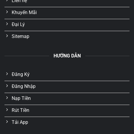
Liên hệ
Khuyến Mãi
Đại Lý
Sitemap
HƯỚNG DẪN
Đăng Ký
Đăng Nhập
Nạp Tiền
Rút Tiền
Tải App