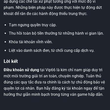
áp dụng các chế tài xử phạt tương ứng với mức độ vi
phạm. Những biện pháp này được thực hiện tự động dứt
khoát để răn đe các hành động thiếu trung thực.
Tạm ngưng quyền truy cập.
Thu hồi toàn bộ tiền thưởng từ những hành vi gian lận.
Khóa tài khoản vĩnh viễn.
Liệt vào danh sách đen, từ chối cung cấp dịch vụ.
Lời kết
Điều khoản sử dụng
tại Vip66 là kim chỉ nam giúp duy trì
một môi trường giải trí an toàn, chuyên nghiệp. Tuân thủ
đúng các quy tắc đưa ra chính là cách tự chủ động bảo vệ
quyền lợi cá nhân. Bạn hãy đăng ký tài khoản ngay để tận
hưởng thư giãn minh bạch trong từng ván game hấp dẫn.