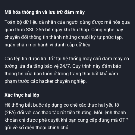
Mã hóa thông tin và lưu trữ đám mây
Toàn bộ dữ liệu cá nhân của người dùng được mã hóa qua
giao thức SSL 256-bit ngay khi thu thập. Công nghệ này
chuyển đổi thông tin thành những chuỗi ký tự phức tạp,
ngăn chặn mọi hành vi đánh cắp dữ liệu.
Các tệp tin được lưu trữ tại hệ thống máy chủ đám mây có
tường lửa đa tầng bảo vệ 24/7. Quy trình này đảm bảo
thông tin của bạn luôn ở trong trạng thái bất khả xâm
phạm trước các hacker chuyên nghiệp.
Xác thực hai lớp
Hệ thống bắt buộc áp dụng cơ chế xác thực hai yếu tố
(2FA) đối với các thao tác rút tiền thưởng. Mỗi lệnh thanh
khoản chỉ được phê duyệt khi bạn cung cấp đúng mã OTP
gửi về số điện thoại chính chủ.