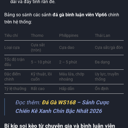
dài và đầy tính răn đe.
Bảng so sánh các sảnh
đá gà bình luận viên Vip66
chính
trên hệ thống:
Tiêu chí
Thomo
Philippines
Thái Lan
Cựa sắt
Loại cựa
Cựa dao
Cựa sắt/gà đòn
(tròn)
Tốc độ trận
5 – 10 phút
2 – 5 phút
Đa dạng
đấu
Đặc điểm
Kỹ thuật, lôi
Máu lửa, chớp
Uy lực, truyền
chính
cuốn
nhoáng
thống
Tỷ lệ thưởng
Rất cao
Hấp dẫn
Ổn định
Đọc thêm:
Đá Gà WS168
– Sảnh Cược
Chiến Kê Xanh Chín Bậc Nhất 2026
Bí kíp soi kèo từ chuyên gia và bình luận viên