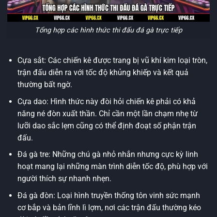
Tổng hợp các hình thức thi đấu đá gà trực tiếp
Cựa sắt: Các chiến kê được trang bị vũ khí kim loại tròn,
trận đấu diễn ra với tốc độ khủng khiếp và kết quả
thường bất ngờ.
Cựa dao: Hình thức này đòi hỏi chiến kê phải có khả
năng né đòn xuất thần. Chỉ cần một lần chạm nhẹ từ
lưỡi dao sắc lẹm cũng có thể định đoạt số phận trận
đấu.
Đá gà tre: Những chú gà nhỏ nhắn nhưng cực kỳ linh
hoạt mang lại những màn trình diễn tốc độ, phù hợp với
người thích sự nhanh nhẹn.
Đá gà đòn: Loại hình truyền thống tôn vinh sức mạnh
cơ bắp và bản lĩnh lì lợm, nơi các trận đấu thường kéo