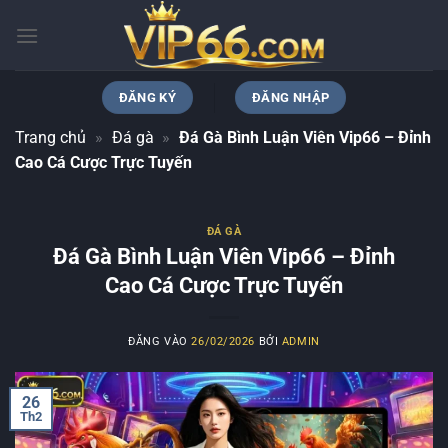
Bỏ
qua
nội
dung
ĐĂNG KÝ
ĐĂNG NHẬP
Trang chủ
»
Đá gà
»
Đá Gà Bình Luận Viên Vip66 – Đỉnh
Cao Cá Cược Trực Tuyến
ĐÁ GÀ
Đá Gà Bình Luận Viên Vip66 – Đỉnh
Cao Cá Cược Trực Tuyến
ĐĂNG VÀO
26/02/2026
BỞI
ADMIN
26
Th2