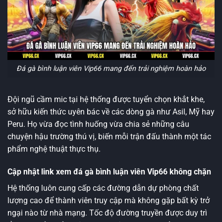
Đá gà bình luận viên Vip66 mang đến trải nghiệm hoàn hảo
Đội ngũ cầm mic tại hệ thống được tuyển chọn khắt khe,
sở hữu kiến thức uyên bác về các dòng gà như Asil, Mỹ hay
Peru. Họ vừa đọc tình huống vừa chia sẻ những câu
chuyện hậu trường thú vị, biến mỗi trận đấu thành một tác
phẩm nghệ thuật thực thụ.
Cập nhật link xem đá gà bình luận viên Vip66 không chặn
Hệ thống luôn cung cấp các đường dẫn dự phòng chất
lượng cao để thành viên truy cập mà không gặp bất kỳ trở
ngại nào từ nhà mạng. Tốc độ đường truyền được duy trì