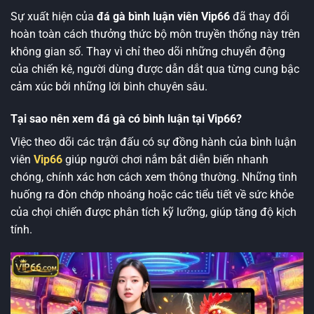
Sự xuất hiện của
đá gà bình luận viên Vip66
đã thay đổi
hoàn toàn cách thưởng thức bộ môn truyền thống này trên
không gian số. Thay vì chỉ theo dõi những chuyển động
của chiến kê, người dùng được dẫn dắt qua từng cung bậc
cảm xúc bởi những lời bình chuyên sâu.
Tại sao nên xem đá gà có bình luận tại Vip66?
Việc theo dõi các trận đấu có sự đồng hành của bình luận
viên
Vip66
giúp người chơi nắm bắt diễn biến nhanh
chóng, chính xác hơn cách xem thông thường. Những tình
huống ra đòn chớp nhoáng hoặc các tiểu tiết về sức khỏe
của chọi chiến được phân tích kỹ lưỡng, giúp tăng độ kịch
tính.