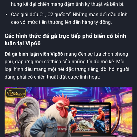
hùng kê đại chiến mang đậm tính kỹ thuật và bền bỉ.
Các giải đấu C1, C2 quốc tế: Những màn đối đầu đỉnh
cao với mức tiền thưởng lên đến hàng tỷ đồng.
Các hình thức đá gà trực tiếp phổ biến có bình
luận tại Vip66
Đá gà bình luận viên Vip66
mang đến sự lựa chọn phong
phú, đáp ứng mọi sở thích của những tín đồ mộ kê. Mỗi
loại hình đều mang một nét đặc trưng riêng, đòi hỏi người
dùng phải có chiến thuật đặt cược linh hoạt: