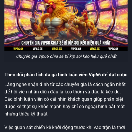
Chuyên gia Vip66 chia sẻ bí kíp soi kèo hiệu quả nhất
Theo dõi phân tích đá gà bình luận viên Vip66 để đặt cược
Lắng nghe nhận định từ các chuyên gia là cách ngắn nhất
để hội viên nhận diện đâu là kèo thơm và đâu là kèo dụ.
Các bình luận viên có cái nhìn khách quan giúp phân biệt
được kê thật sự khỏe mạnh hay chỉ có ngoại hình bắt mắt
nhưng thiếu kỹ thuật.
Việc quan sát chiến kê khởi động trước khi vào trận là thời