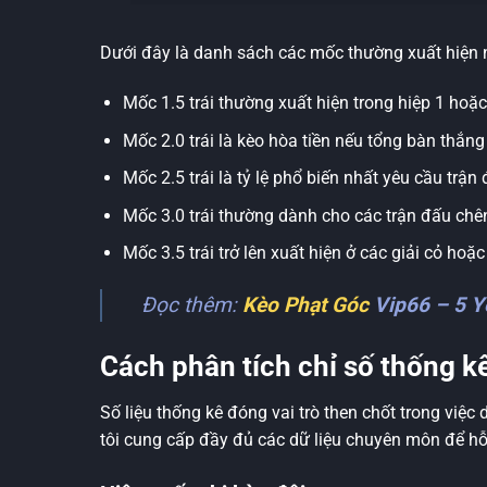
Dưới đây là danh sách các mốc thường xuất hiện n
Mốc 1.5 trái thường xuất hiện trong hiệp 1 hoặc
Mốc 2.0 trái là kèo hòa tiền nếu tổng bàn thắn
Mốc 2.5 trái là tỷ lệ phổ biến nhất yêu cầu trận
Mốc 3.0 trái thường dành cho các trận đấu chên
Mốc 3.5 trái trở lên xuất hiện ở các giải cỏ ho
Đọc thêm:
Kèo Phạt Góc
Vip66 – 5 Y
Cách phân tích chỉ số thống kê
Số liệu thống kê đóng vai trò then chốt trong việ
tôi cung cấp đầy đủ các dữ liệu chuyên môn để hỗ 