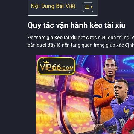
Nội Dung Bài Viết
Quy tắc vận hành kèo tài xỉu
Để tham gia
kèo tài xỉu
đặt cược hiệu quả thì hội 
bản dưới đây là nền tảng quan trọng giúp xác địn