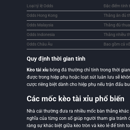
Loại tỷ lệ Odds
Đặc điểm tính
Odds Hong Kong
Thắng ăn đủ t
Odds Malaysia
Thắng đủ thua 
Odds Indonesia
Thắng nhiều t
Odds Châu Âu
Bao gồm cả v
Quy định thời gian tính
Kèo tài xỉu
bóng đá thường chỉ tính trong thời gian
được trong hiệp phụ hoặc loạt sút luân lưu sẽ kh
cược riêng biệt dành cho hiệp phụ nếu trận đấu buộ
Các mốc kèo tài xỉu phổ biến
Nhà cái thường đưa ra nhiều mốc bàn thắng khác n
nghĩa của từng con số giúp người tham gia tránh đ
ràng sự khác biệt giữa kèo tròn và kèo lẻ để tính t