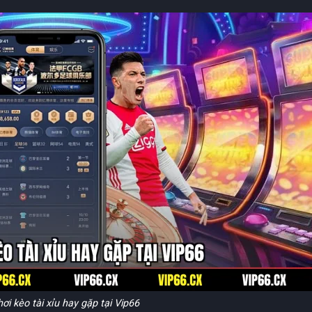
ơi kèo tài xỉu hay gặp tại Vip66