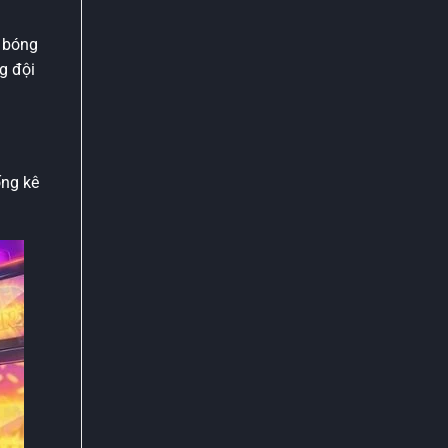
i bóng
g đội
ống kê