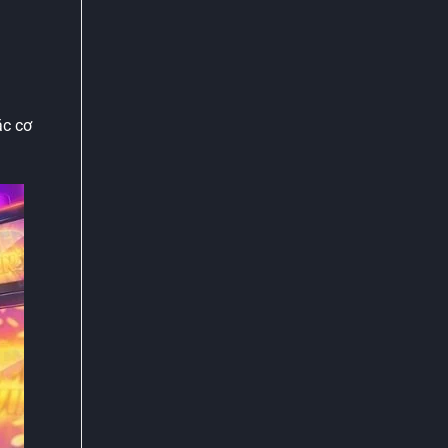
Nay
Săn
Boss
Top
1
Đỉnh
Cao
ắc cơ