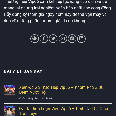
Thương hiệu Vip66 cam kết tiếp tục nâng cấp dịch vụ để
mang lại những trải nghiệm hoàn hảo nhất cho cộng đồng.
Hãy đăng ký tham gia ngay hôm nay để thử vận may và
rinh về những phần thưởng giá trị cực khủng.
BÀI VIẾT GẦN ĐÂY
Xem Đá Gà Trực Tiếp Vip66 – Khám Phá 3 Ưu
Điểm Vượt Trội
ở
Chức năng bình luận bị tắt
Xem
Đá
Đá Gà Bình Luận Viên Vip66 – Đỉnh Cao Cá Cược
Gà
Trực Tuyến
Trực