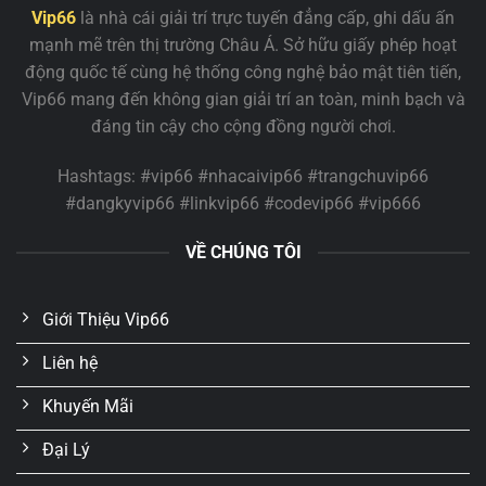
Vip66
là nhà cái giải trí trực tuyến đẳng cấp, ghi dấu ấn
1
Đỉnh
mạnh mẽ trên thị trường Châu Á. Sở hữu giấy phép hoạt
Cao
động quốc tế cùng hệ thống công nghệ bảo mật tiên tiến,
Vip66 mang đến không gian giải trí an toàn, minh bạch và
đáng tin cậy cho cộng đồng người chơi.
Hashtags: #vip66 #nhacaivip66 #trangchuvip66
#dangkyvip66 #linkvip66 #codevip66 #vip666
VỀ CHÚNG TÔI
Giới Thiệu Vip66
Liên hệ
Khuyến Mãi
Đại Lý