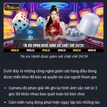
Tài xỉu Vip66 được giám sát chặt chẽ 24/24
Dưới đây là những công nghệ giám sát hàng đầu đang
được triển khai để bảo vệ quyền lợi của người tham gia.
Camera độ phân giải 4K ghi lại hình ảnh sắc nét từ 3
góc độ khác nhau bao quát toàn bộ bàn chơi.
Cảm biến rung động phát hiện ngay lập tức những tác