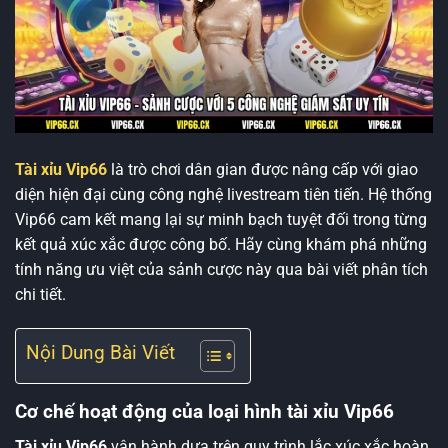
Tài xỉu Vip66
là trò chơi dân gian được nâng cấp với giao
diện hiện đại cùng công nghệ livestream tiên tiến. Hệ thống
Vip66 cam kết mang lại sự minh bạch tuyệt đối trong từng
kết quả xúc xắc được công bố. Hãy cùng khám phá những
tính năng ưu việt của sảnh cược này qua bài viết phân tích
chi tiết.
Nội Dung Bài Viết
Cơ chế hoạt động của loại hình tài xỉu Vip66
Tài xỉu Vip66
vận hành dựa trên quy trình lắc xúc xắc hoàn