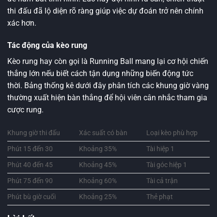
thi đấu đã lộ diện rõ ràng giúp việc dự đoán trở nên chính
xác hơn.
Tác động của kèo rung
Kèo rung hay còn gọi là Running Ball mang lại cơ hội chiến
thắng lớn nếu biết cách tận dụng những biến động tức
thời. Bảng thống kê dưới đây phân tích các khung giờ vàng
thường xuất hiện bàn thắng để hội viên cân nhắc tham gia
cược rung.
Khung giờ thi đấu
Xác suất có bàn
Loại kèo phù hợp
Phút 15 đến 30
Khoảng 35%
Tài hiệp 1
Phút 40 đến 45
Khoảng 45%
Tài góc hiệp 1
Phút 75 đến 90
Khoảng 60%
Tài cả trận
Phút bù giờ cuối
Khoảng 25%
Thẻ phạt