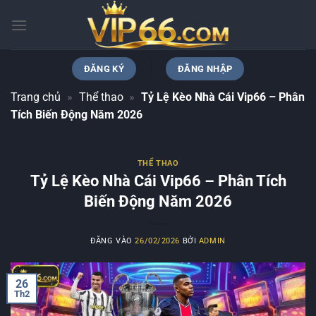
Bỏ
qua
nội
dung
ĐĂNG KÝ
ĐĂNG NHẬP
Trang chủ
»
Thể thao
»
Tỷ Lệ Kèo Nhà Cái Vip66 – Phân
Tích Biến Động Năm 2026
THỂ THAO
Tỷ Lệ Kèo Nhà Cái Vip66 – Phân Tích
Biến Động Năm 2026
ĐĂNG VÀO
26/02/2026
BỞI
ADMIN
26
Th2