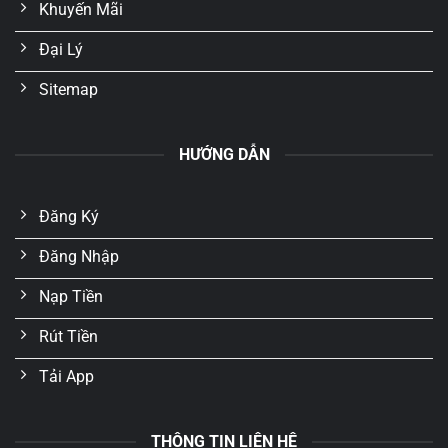
Khuyến Mãi
Đại Lý
Sitemap
HƯỚNG DẪN
Đăng Ký
Đăng Nhập
Nạp Tiền
Rút Tiền
Tải App
THÔNG TIN LIÊN HỆ